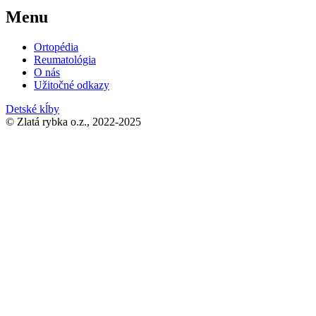
Menu
Ortopédia
Reumatológia
O nás
Užitočné odkazy
Detské kĺby
© Zlatá rybka o.z., 2022-2025